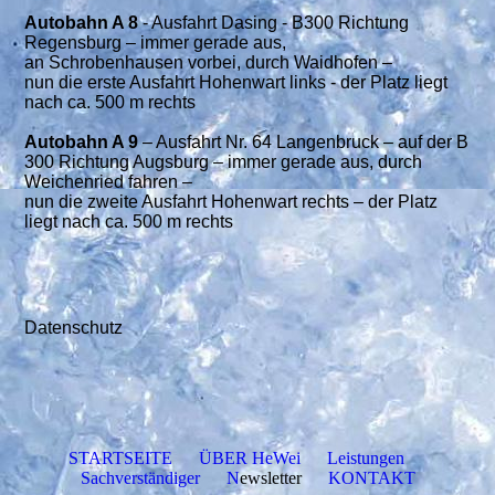
Autobahn A 8
- Ausfahrt Dasing - B300 Richtung
Regensburg – immer gerade aus,
an Schrobenhausen vorbei, durch Waidhofen –
nun die erste Ausfahrt Hohenwart links - der Platz liegt
nach ca. 500 m rechts
Autobahn A 9
– Ausfahrt Nr. 64 Langenbruck – auf der B
300 Richtung Augsburg – immer gerade aus, durch
Weichenried fahren –
nun die zweite Ausfahrt Hohenwart rechts – der Platz
liegt nach ca. 500 m rechts
Datenschutz
STARTSEITE
ÜBER HeWei
Leistungen
Sachverständiger
N
ewsletter
KONTAKT