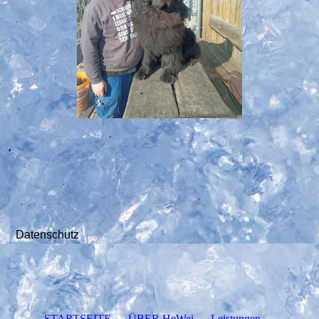
Datenschutz
STARTSEITE
ÜBER HeWei
Leistungen