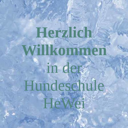
Herzlich
Willkommen
in der
Hundeschule
HeWei