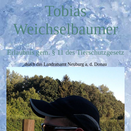
Tobias
Weichselbaumer
Erlaubnis gem. § 11 des Tierschutzgesetz
durch das Landratsamt Neuburg a. d. Donau